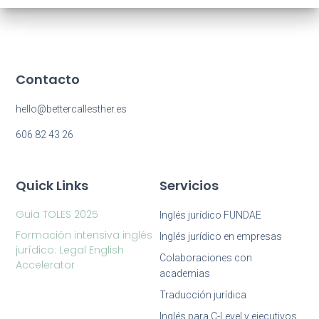
Contacto
hello@bettercallesther.es
606 82 43 26
Quick Links
Servicios
Guia TOLES 2025
Inglés jurídico FUNDAE
Formación intensiva inglés
Inglés jurídico en empresas
jurídico: Legal English
Colaboraciones con
Accelerator
academias
Traducción jurídica
Inglés para C-Level y ejecutivos